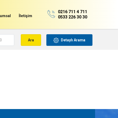
0216 711 4 711
umsal
İletişim
0533 226 30 30
Detaylı Arama