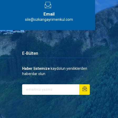
Email
sile@ozkangayrimenkul.com
E-Bülten
Haber listemize
kaydolun yeniliklerden
haberdar olun