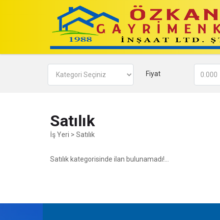
Fiyat
Satılık
İş Yeri
>
Satılık
Satılık kategorisinde ilan bulunamadı!...