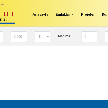
Anasayfa
Emlaklar
Projeler
Kur
Alan m
2