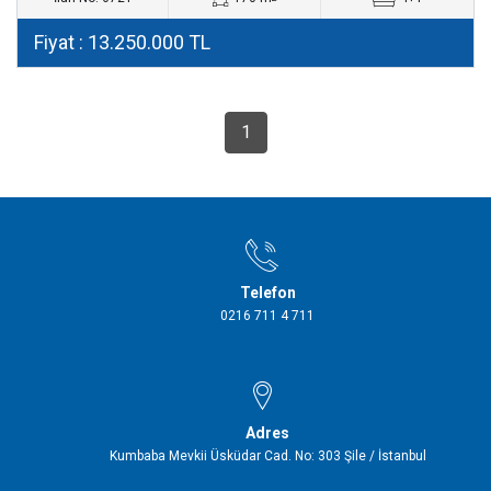
Fiyat : 13.250.000 TL
1
Telefon
0216 711 4 711
Adres
Kumbaba Mevkii Üsküdar Cad. No: 303 Şile / İstanbul