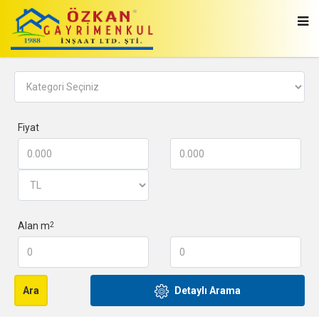
Fiyat
Alan m
2
Detaylı Arama