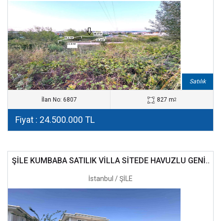
Satılık
İlan No: 6807
827 m
2
Fiyat : 24.500.000 TL
ŞİLE KUMBABA SATILIK VİLLA SİTEDE HAVUZLU GENİ..
İstanbul / ŞİLE