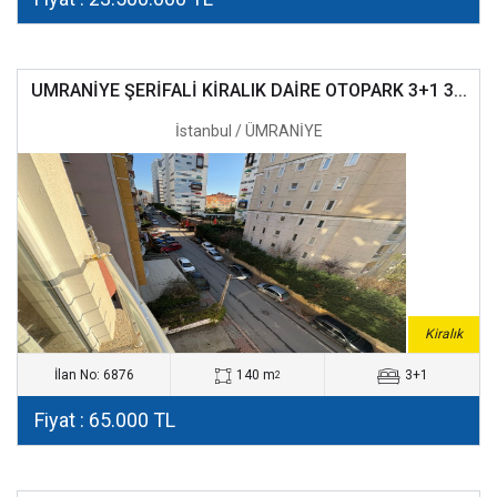
UMRANİYE ŞERİFALİ KİRALIK DAİRE OTOPARK 3+1 3...
İstanbul / ÜMRANİYE
Kiralık
İlan No: 6876
140 m
3+1
2
Fiyat : 65.000 TL