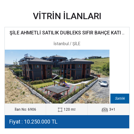
VİTRİN İLANLARI
ŞİLE AHMETLİ SATILIK DUBLEKS SIFIR BAHÇE KATI ..
İstanbul / ŞİLE
Satılık
İlan No: 6906
120 m
3+1
2
Fiyat : 10.250.000 TL