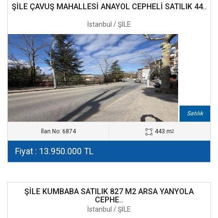
ŞİLE ÇAVUŞ MAHALLESİ ANAYOL CEPHELİ SATILIK 44..
İstanbul / ŞİLE
Satılık
İlan No: 6874
443 m
2
Fiyat : 13.950.000 TL
ŞİLE KUMBABA SATILIK 827 M2 ARSA YANYOLA
CEPHE..
İstanbul / ŞİLE