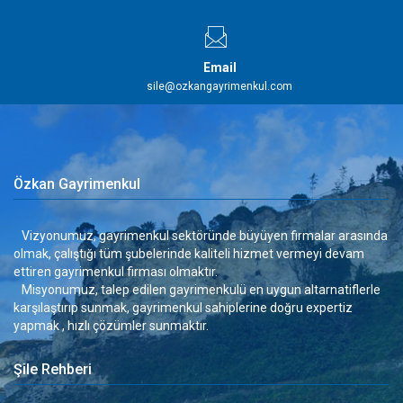
Email
sile@ozkangayrimenkul.com
Özkan Gayrimenkul
Vizyonumuz, gayrimenkul sektöründe büyüyen firmalar arasında
olmak, çalıştığı tüm şubelerinde kaliteli hizmet vermeyi devam
ettiren gayrimenkul firması olmaktır.
Misyonumuz, talep edilen gayrimenkulü en uygun altarnatiflerle
karşılaştırıp sunmak, gayrimenkul sahiplerine doğru expertiz
yapmak , hızlı çözümler sunmaktır.
Şile Rehberi