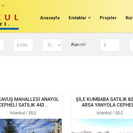
Anasayfa
Emlaklar
Projeler
Kur
Alan m
2
 ÇAVUŞ MAHALLESİ ANAYOL
ŞİLE KUMBABA SATILIK 8
CEPHELİ SATILIK 443 ..
ARSA YANYOLA CEPHELİ
İstanbul / ŞİLE
İstanbul / ŞİLE