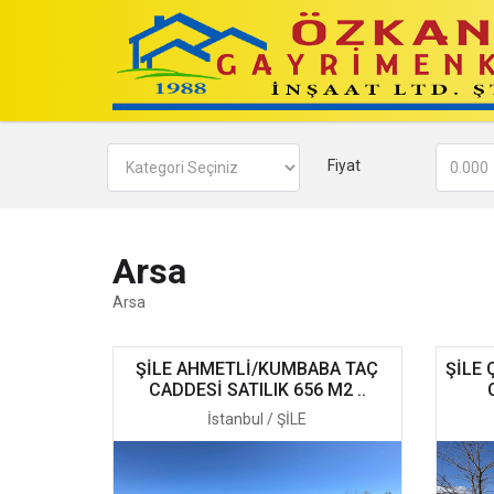
Fiyat
Arsa
Arsa
ŞİLE AHMETLİ/KUMBABA TAÇ
ŞİLE
CADDESİ SATILIK 656 M2 ..
İstanbul / ŞİLE