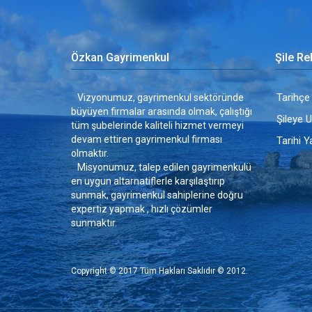
Özkan Gayrimenkul
Şile Re
Tarihçe
Vizyonumuz, gayrimenkul sektöründe
büyüyen firmalar arasında olmak, çalıştığı
Şileye 
tüm şubelerinde kaliteli hizmet vermeyi
devam ettiren gayrimenkul firması
Tarihi Y
olmaktır.
Misyonumuz, talep edilen gayrimenkulü
en uygun altarnatiflerle karşılaştırıp
sunmak, gayrimenkul sahiplerine doğru
expertiz yapmak , hızlı çözümler
sunmaktır.
Copyright © 2017
Tüm Hakları Saklıdır © 2012
.